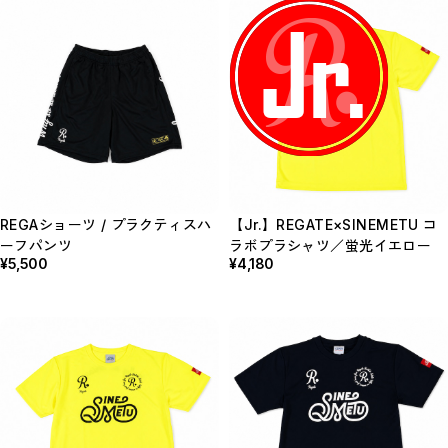
REGAショーツ / プラクティスハ
【Jr.】REGATE×SINEMETU コ
ーフパンツ
ラボプラシャツ／蛍光イエロー
¥5,500
¥4,180